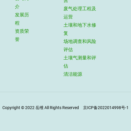
营
介
废气处理工程及
发展历
运营
程
土壤和地下水修
资质荣
复
誉
场地调查和风险
评估
土壤气测量和评
估
清洁能源
Copyright © 2022 岳维 All Rights Reserved 京ICP备2022014998号-1